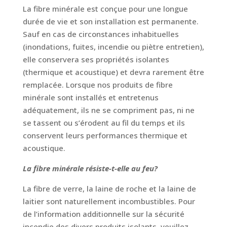
La fibre minérale est conçue pour une longue
durée de vie et son installation est permanente.
Sauf en cas de circonstances inhabituelles
(inondations, fuites, incendie ou piètre entretien),
elle conservera ses propriétés isolantes
(thermique et acoustique) et devra rarement être
remplacée. Lorsque nos produits de fibre
minérale sont installés et entretenus
adéquatement, ils ne se compriment pas, ni ne
se tassent ou s’érodent au fil du temps et ils
conservent leurs performances thermique et
acoustique.
La fibre minérale résiste-t-elle au feu?
La fibre de verre, la laine de roche et la laine de
laitier sont naturellement incombustibles. Pour
de l’information additionnelle sur la sécurité
incendie des divers produits isolants, veuillez