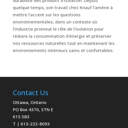
durabilité des produits d’isolation. Depuis
quelque temps, son travail chez Knauf l’amène à
mettre l’accent sur les questions
environnementales, dans un contexte où
l’industrie promeut le rôle de l’isolation pour
réduire la consommation d’énergie et préserver
nos ressources naturelles tout en maintenant les
environnements intérieurs sains et confortables.
Contact Us
Ottawa, Ontario
PO Box 4370, STN E
K1S 5B3
T | 613-232-8093