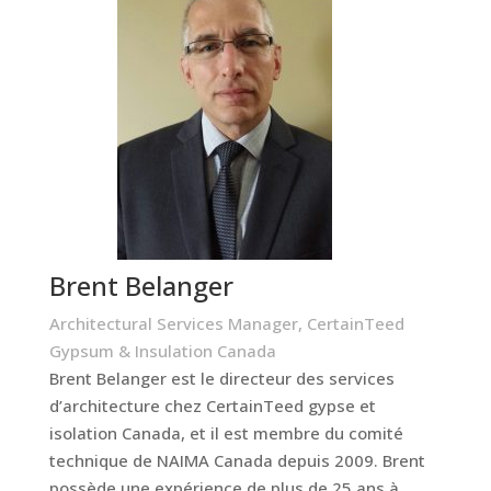
Brent Belanger
Architectural Services Manager, CertainTeed
Gypsum & Insulation Canada
Brent Belanger est le directeur des services
d’architecture chez CertainTeed gypse et
isolation Canada, et il est membre du comité
technique de NAIMA Canada depuis 2009. Brent
possède une expérience de plus de 25 ans à