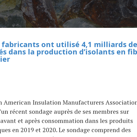
fabricants ont utilisé 4,1 milliards d
és dans la production d’isolants en fi
ier
h American Insulation Manufacturers Associatio
d’un récent sondage auprès de ses membres sur
és avant et après consommation dans les produits
tiques en 2019 et 2020. Le sondage comprend des