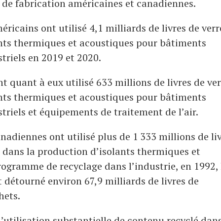
 de fabrication américaines et canadiennes.
éricains ont utilisé 4,1 milliards de livres de verr
ants thermiques et acoustiques pour bâtiments
triels en 2019 et 2020.
uant à eux utilisé 633 millions de livres de ver
ants thermiques et acoustiques pour bâtiments
triels et équipements de traitement de l’air.
nadiennes ont utilisé plus de 1 333 millions de li
é dans la production d’isolants thermiques et
rogramme de recyclage dans l’industrie, en 1992, 
étourné environ 67,9 milliards de livres de
hets.
 l’utilisation substantielle de contenu recyclé dans