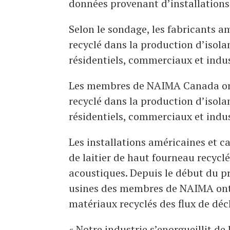
données provenant d’installations
Selon le sondage, les fabricants am
recyclé dans la production d’isol
résidentiels, commerciaux et indus
Les membres de NAIMA Canada ont q
recyclé dans la production d’isol
résidentiels, commerciaux et indus
Les installations américaines et ca
de laitier de haut fourneau recycl
acoustiques. Depuis le début du p
usines des membres de NAIMA ont d
matériaux recyclés des flux de déc
« Notre industrie s’enorgueillit de