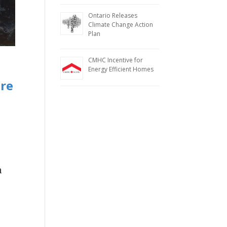
Ontario Releases
Climate Change Action
Plan
CMHC Incentive for
Energy Efficient Homes
e
bre
n