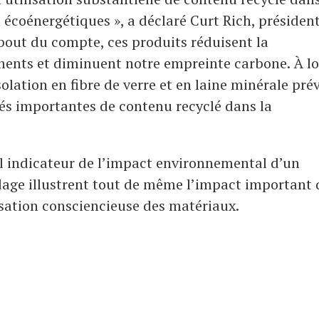
 écoénergétiques », a déclaré Curt Rich, présiden
bout du compte, ces produits réduisent la
ents et diminuent notre empreinte carbone. À l
solation en fibre de verre et en laine minérale pré
tés importantes de contenu recyclé dans la
ul indicateur de l’impact environnemental d’un
ndage illustrent tout de même l’impact important
lisation consciencieuse des matériaux.