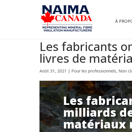
À PROP
Les fabricants on
livres de matéri
Août 31, 2021
|
Pour les professionnels
,
Non cla
Les fabrican
milliards de
matériaux r