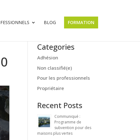
OFESSIONNELS
BLOG
FORMATION
Categories
20
Adhésion
Non classifié(e)
Pour les professionnels
Propriétaire
Recent Posts
Communiqué :
Programme de
subvention pour des
maisons plus vertes