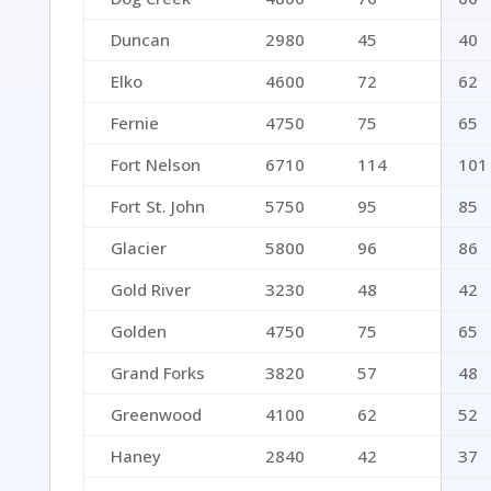
Duncan
2980
45
40
Elko
4600
72
62
Fernie
4750
75
65
Fort Nelson
6710
114
101
Fort St. John
5750
95
85
Glacier
5800
96
86
Gold River
3230
48
42
Golden
4750
75
65
Grand Forks
3820
57
48
Greenwood
4100
62
52
Haney
2840
42
37