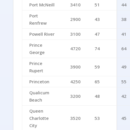
Port McNeill
3410
51
44
Port
2900
43
38
Renfrew
Powell River
3100
47
41
Prince
4720
74
64
George
Prince
3900
59
49
Rupert
Princeton
4250
65
55
Qualicum
3200
48
42
Beach
Queen
Charlotte
3520
53
45
City