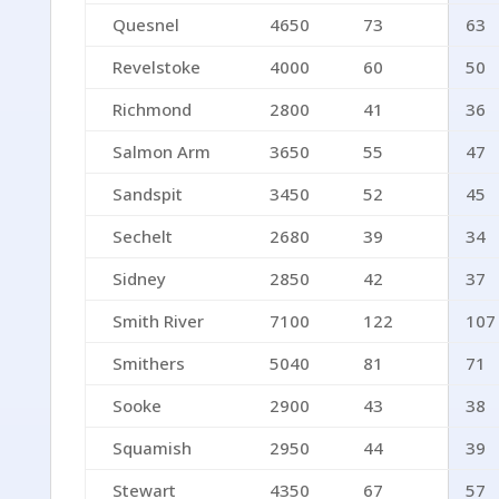
Quesnel
4650
73
63
Revelstoke
4000
60
50
Richmond
2800
41
36
Salmon Arm
3650
55
47
Sandspit
3450
52
45
Sechelt
2680
39
34
Sidney
2850
42
37
Smith River
7100
122
107
Smithers
5040
81
71
Sooke
2900
43
38
Squamish
2950
44
39
Stewart
4350
67
57