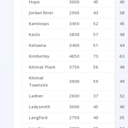
Hope
3000
45
40
Jordan River
2900
43
38
Kamloops
3450
52
45
Kaslo
3830
57
48
Kelowna
3400
51
44
Kimberley
4650
73
63
Kitimat Plant
3750
56
48
Kitimat
3900
59
49
Townsite
Ladner
2600
37
32
Ladysmith
3000
45
40
Langford
2750
40
35