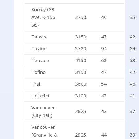
Surrey (88
Ave. & 156
2750
40
35
St.)
Tahsis
3150
47
42
Taylor
5720
94
84
Terrace
4150
63
53
Tofino
3150
47
42
Trail
3600
54
46
Ucluelet
3120
47
41
Vancouver
2825
42
37
(City hall)
Vancouver
(Granville &
2925
44
39