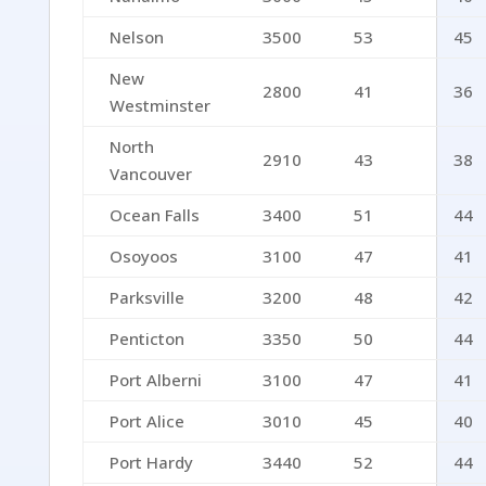
Nelson
3500
53
45
New
2800
41
36
Westminster
North
2910
43
38
Vancouver
Ocean Falls
3400
51
44
Osoyoos
3100
47
41
Parksville
3200
48
42
Penticton
3350
50
44
Port Alberni
3100
47
41
Port Alice
3010
45
40
Port Hardy
3440
52
44