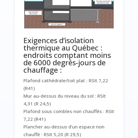
Exigences d’isolation
thermique au Québec :
endroits comptant moins
de 6000 degrés-jours de
chauffage :
Plafond cathédrale/toit plat : RSIt 7,22
(R41)
Mur au-dessus du niveau du sol : RSIt
4,31 (R 24,5)
Plafond sous combles non chauffés : RSIt
7,22 (R41)
Plancher au-dessus d’un espace non
chauffé : RSIt 5,20 (R 29,5)