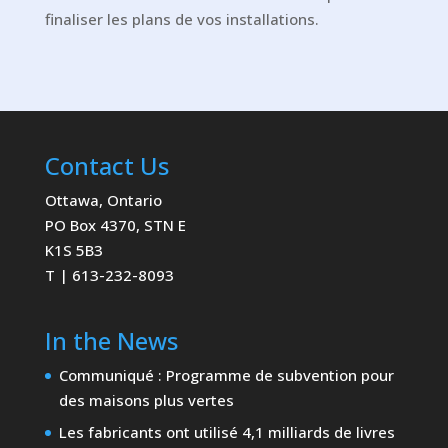
finaliser les plans de vos installations.
Contact Us
Ottawa, Ontario
PO Box 4370, STN E
K1S 5B3
T | 613-232-8093
In the News
Communiqué : Programme de subvention pour
des maisons plus vertes
Les fabricants ont utilisé 4,1 milliards de livres