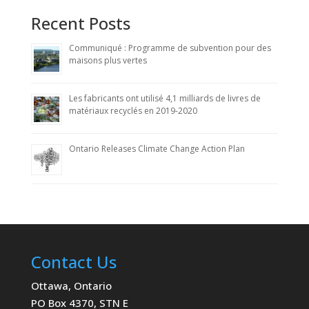
Recent Posts
Communiqué : Programme de subvention pour des
maisons plus vertes
Les fabricants ont utilisé 4,1 milliards de livres de
matériaux recyclés en 2019-2020
Ontario Releases Climate Change Action Plan
Contact Us
Ottawa, Ontario
PO Box 4370, STN E