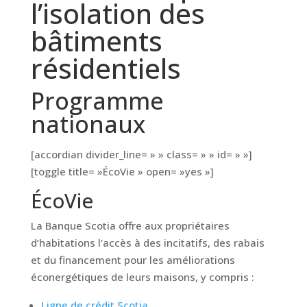
l’isolation des
bâtiments
résidentiels
Programme
nationaux
[accordian divider_line= » » class= » » id= » »]
[toggle title= »ÉcoVie » open= »yes »]
ÉcoVie
La Banque Scotia offre aux propriétaires
d’habitations l’accès à des incitatifs, des rabais
et du financement pour les améliorations
éconergétiques de leurs maisons, y compris :
Ligne de crédit Scotia