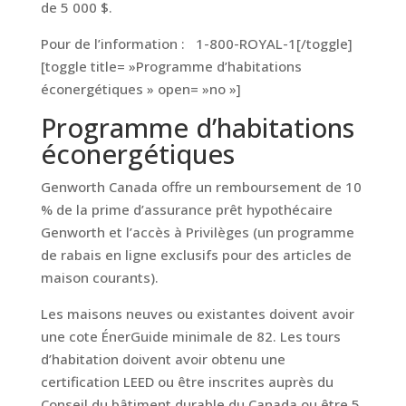
de 5 000 $.
Pour de l’information : 1-800-ROYAL-1[/toggle]
[toggle title= »Programme d’habitations
éconergétiques » open= »no »]
Programme d’habitations
éconergétiques
Genworth Canada offre un remboursement de 10
% de la prime d’assurance prêt hypothécaire
Genworth et l’accès à Privilèges (un programme
de rabais en ligne exclusifs pour des articles de
maison courants).
Les maisons neuves ou existantes doivent avoir
une cote ÉnerGuide minimale de 82. Les tours
d’habitation doivent avoir obtenu une
certification LEED ou être inscrites auprès du
Conseil du bâtiment durable du Canada ou être 5