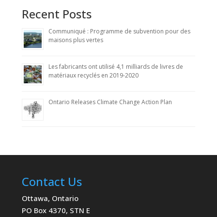
Recent Posts
Communiqué : Programme de subvention pour des
maisons plus vertes
Les fabricants ont utilisé 4,1 milliards de livres de
matériaux recyclés en 2019-2020
Ontario Releases Climate Change Action Plan
Contact Us
Ottawa, Ontario
PO Box 4370, STN E